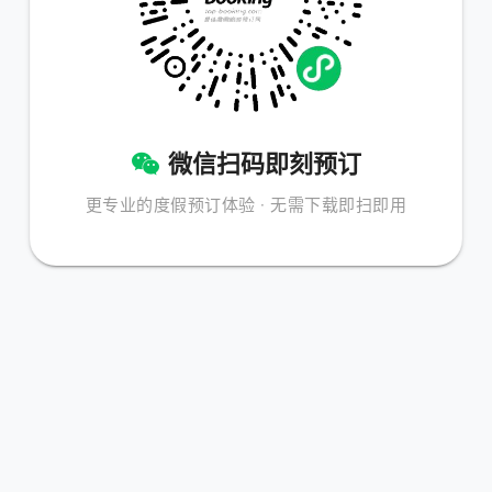
微信扫码即刻预订
更专业的度假预订体验 · 无需下载即扫即用