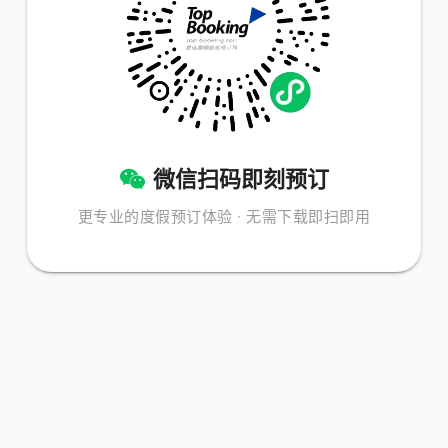
微信扫码即刻预订
更专业的度假预订体验 · 无需下载即扫即用