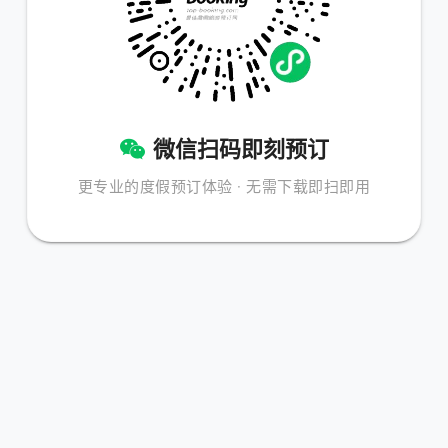
微信扫码即刻预订
更专业的度假预订体验 · 无需下载即扫即用