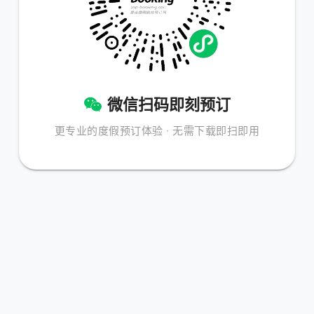
微信扫码即刻预订
更专业的度假预订体验 · 无需下载即扫即用