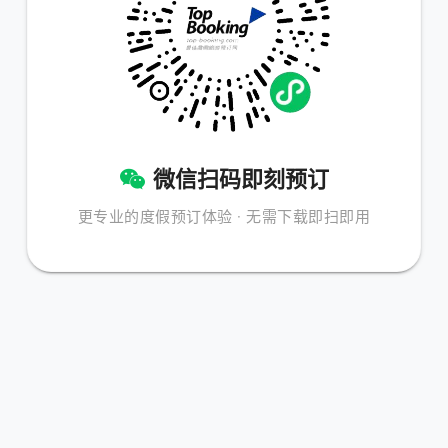
微信扫码即刻预订
更专业的度假预订体验 · 无需下载即扫即用