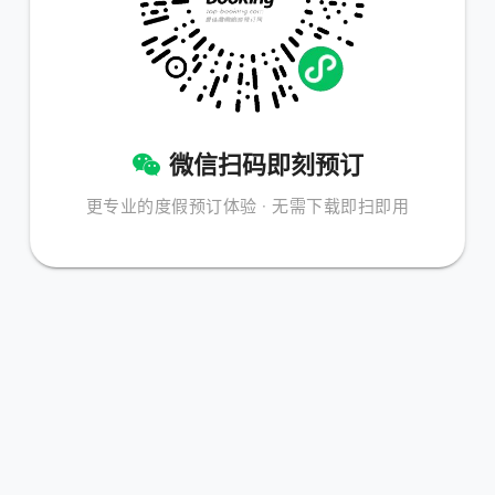
微信扫码即刻预订
更专业的度假预订体验 · 无需下载即扫即用