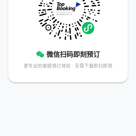
微信扫码即刻预订
更专业的度假预订体验 · 无需下载即扫即用