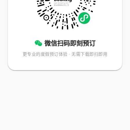
微信扫码即刻预订
更专业的度假预订体验 · 无需下载即扫即用