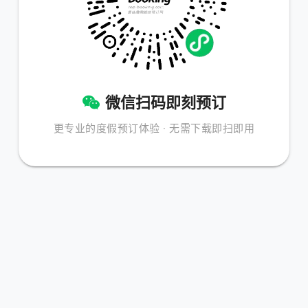
微信扫码即刻预订
更专业的度假预订体验 · 无需下载即扫即用