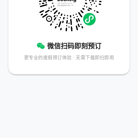
微信扫码即刻预订
更专业的度假预订体验 · 无需下载即扫即用