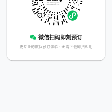
微信扫码即刻预订
更专业的度假预订体验 · 无需下载即扫即用