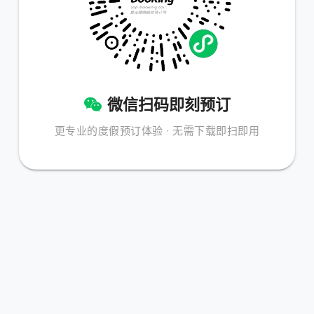
微信扫码即刻预订
更专业的度假预订体验 · 无需下载即扫即用